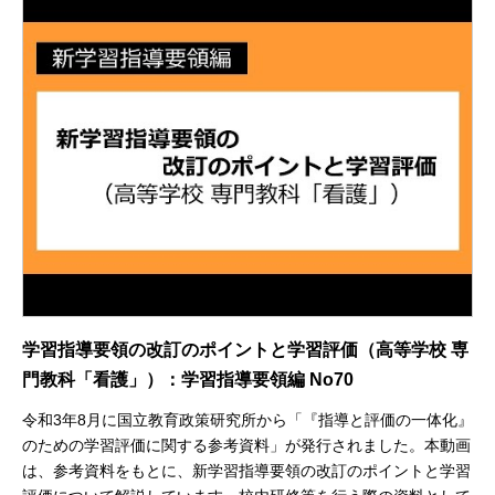
学習指導要領の改訂のポイントと学習評価（高等学校 専
門教科「看護」）：学習指導要領編 No70
令和3年8月に国立教育政策研究所から「『指導と評価の一体化』
のための学習評価に関する参考資料」が発行されました。本動画
は、参考資料をもとに、新学習指導要領の改訂のポイントと学習