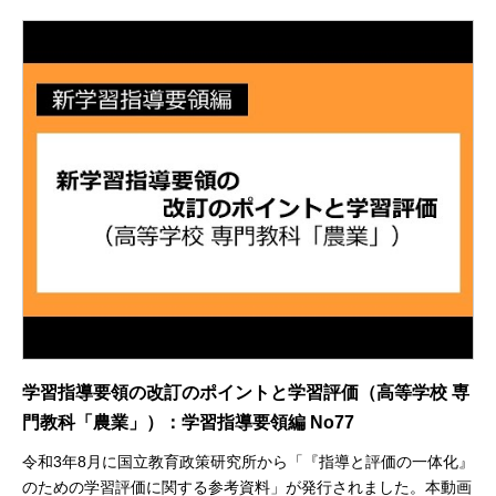
学習指導要領の改訂のポイントと学習評価（高等学校 専
門教科「農業」）：学習指導要領編 No77
令和3年8月に国立教育政策研究所から「『指導と評価の一体化』
のための学習評価に関する参考資料」が発行されました。本動画