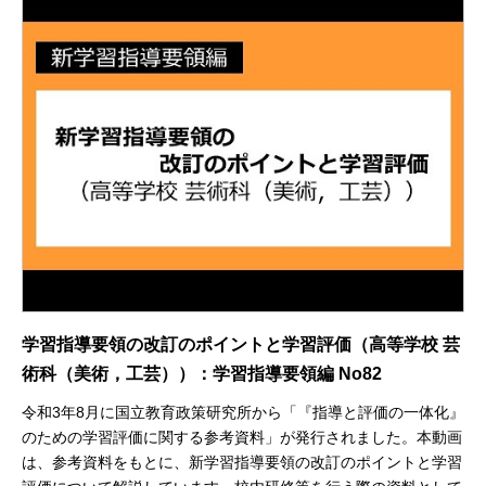
学習指導要領の改訂のポイントと学習評価（高等学校 芸
術科（美術，工芸））：学習指導要領編 No82
令和3年8月に国立教育政策研究所から「『指導と評価の一体化』
のための学習評価に関する参考資料」が発行されました。本動画
は、参考資料をもとに、新学習指導要領の改訂のポイントと学習