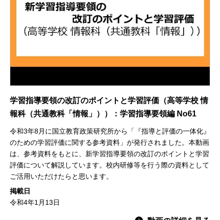
学習指導要領の改訂のポイントと学習評価（高等学校 情
報科（共通教科「情報」））：学習指導要領編 No61
令和3年8月に国立教育政策研究所から「『指導と評価の一体化』
のための学習評価に関する参考資料」が発行されました。本動画
は、参考資料をもとに、新学習指導要領の改訂のポイントと学習
評価について解説しています。校内研修等を行う際の資料として
ご活用いただけたらと思います。
掲載日
令和4年1月13日