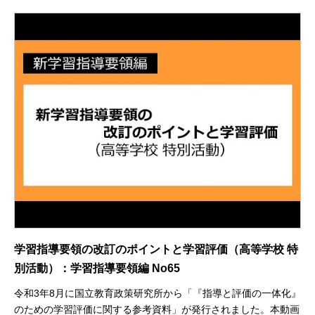
学習指導要領の改訂のポイントと学習評価（高等学校 特
別活動）：学習指導要領編 No65
令和3年8月に国立教育政策研究所から「『指導と評価の一体化』
のための学習評価に関する参考資料」が発行されました。本動画