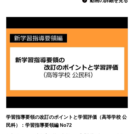
動画の詳細を見る
学習指導要領の改訂のポイントと学習評価（高等学校 公
民科）：学習指導要領編 No72