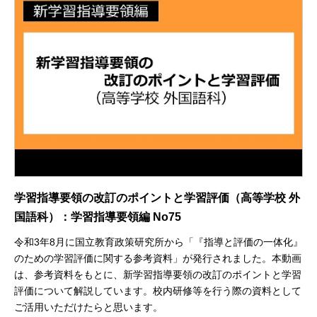
学習指導要領の改訂のポイントと学習評価（高等学校 外
国語科）：学習指導要領編 No75
令和3年8月に国立教育政策研究所から「『指導と評価の一体化』
のための学習評価に関する参考資料」が発行されました。本動画
は、参考資料をもとに、新学習指導要領の改訂のポイントと学習
評価について解説しています。校内研修等を行う際の資料として
ご活用いただけたらと思います。