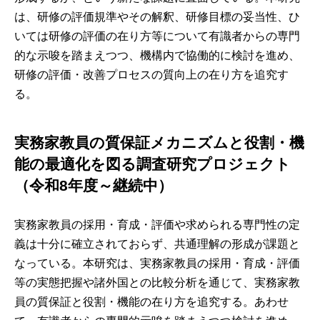
は、研修の評価規準やその解釈、研修目標の妥当性、ひ
いては研修の評価の在り方等について有識者からの専門
的な示唆を踏まえつつ、機構内で協働的に検討を進め、
研修の評価・改善プロセスの質向上の在り方を追究す
る。
実務家教員の質保証メカニズムと役割・機
能の最適化を図る調査研究プロジェクト
（令和8年度～継続中）
実務家教員の採用・育成・評価や求められる専門性の定
義は十分に確立されておらず、共通理解の形成が課題と
なっている。本研究は、実務家教員の採用・育成・評価
等の実態把握や諸外国との比較分析を通じて、実務家教
員の質保証と役割・機能の在り方を追究する。あわせ