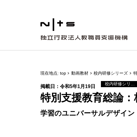
現在地点
top
動画教材
校内研修シリーズ
特
校内研修シリーズ
掲載日：令和5年1月19日
特別支援教育総論：校
学習のユニバーサルデザイン