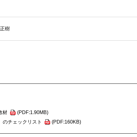
澤正樹
。
教材
(PDF:1.90MB)
）のチェックリスト
(PDF:160KB)