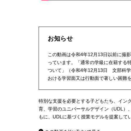
お知らせ
この動画は令和4年12月13日以前に撮
っています。「通常の学級に在籍する
ついて」（令和4年12月13日 文部
おける学習面又は行動面で著しい困難を
特別な支援を必要とする子どもたち、イン
育、学習のユニバーサルデザイン（UDL）
もに、UDLに基づく授業モデルを提案して