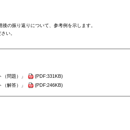
視聴後の振り返りについて、参考例を示します。
ださい。
ト（問題）」
(PDF:331KB)
ト（解答）」
(PDF:246KB)