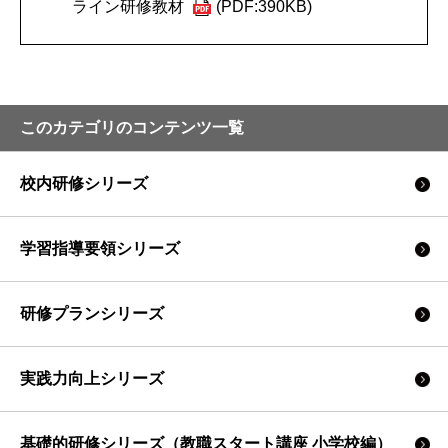
ライン研修教材
(PDF:390KB)
このカテゴリのコンテンツ一覧
校内研修シリーズ
学習指導要領シリーズ
研修プランシリーズ
実践力向上シリーズ
基礎的研修シリーズ（教職スタート講座 小学校編）