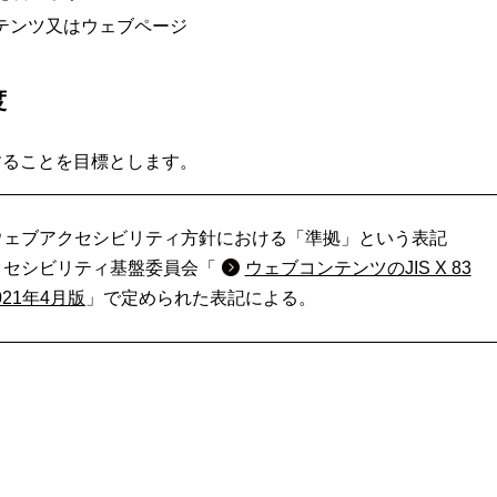
テンツ又はウェブページ
度
に準拠することを目標とします。
ウェブアクセシビリティ方針における「準拠」という表記
クセシビリティ基盤委員会「
ウェブコンテンツのJIS X 83
021年4月版
」で定められた表記による。