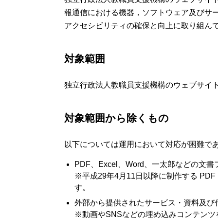
報通信における機器，ソフトウェア及びサ
アクセシビリティの確保と向上に取り組ん
対象範囲
独立行政法人教職員支援機構のウェブサイト
対象範囲から除くもの
以下については運用において対応が困難で
PDF、Excel、Word、一太郎などの文
※平成29年4月11日以降に制作する P
す。
外部から提供されたサービス・資料及び
※動画やSNSなどの埋め込みコンテンツ