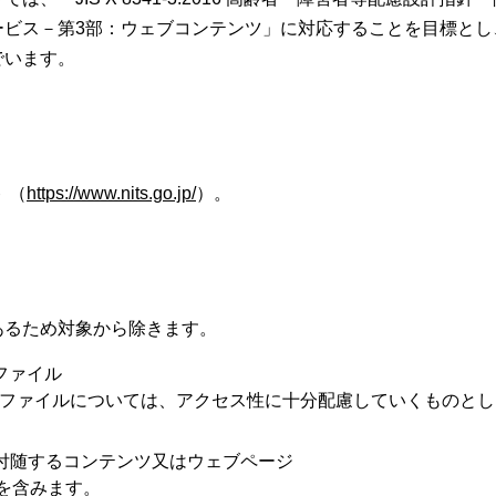
ービス－第3部：ウェブコンテンツ」に対応することを目標とし
でいます。
 （
https://www.nits.go.jp/
）。
あるため対象から除きます。
書ファイル
DF ファイルについては、アクセス性に十分配慮していくものと
付随するコンテンツ又はウェブページ
を含みます。