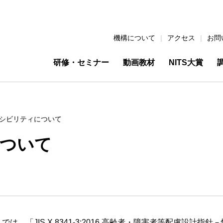
機構について
アクセス
お問
研修・セミナー
動画教材
NITS大賞
シビリティについて
ついて
「JIS X 8341-3:2016 高齢者・障害者等配慮設計指針－