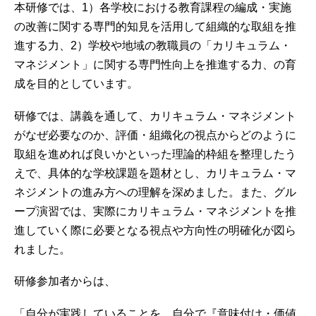
本研修では、1）各学校における教育課程の編成・実施
の改善に関する専門的知見を活用して組織的な取組を推
進する力、2）学校や地域の教職員の「カリキュラム・
マネジメント」に関する専門性向上を推進する力、の育
成を目的としています。
研修では、講義を通して、カリキュラム・マネジメント
がなぜ必要なのか、評価・組織化の視点からどのように
取組を進めれば良いかといった理論的枠組を整理したう
えで、具体的な学校課題を題材とし、カリキュラム・マ
ネジメントの進み方への理解を深めました。また、グル
ープ演習では、実際にカリキュラム・マネジメントを推
進していく際に必要となる視点や方向性の明確化が図ら
れました。
研修参加者からは、
「自分が実践していることを、自分で『意味付け・価値