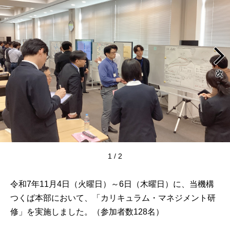
前
次
[1枚目の画像]
1 / 2
令和7年11月4日（火曜日）～6日（木曜日）に、当機構
つくば本部において、「カリキュラム・マネジメント研
修」を実施しました。（参加者数128名）