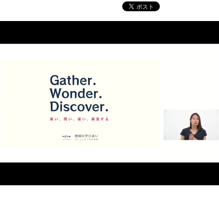
[1枚目の画像]