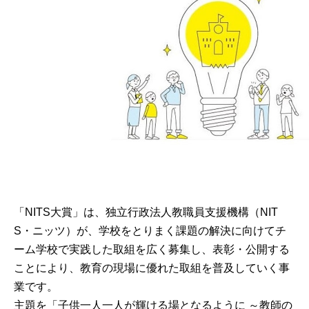
[1枚目の画像]
「NITS大賞」は、独立行政法人教職員支援機構（NIT
S・ニッツ）が、学校をとりまく課題の解決に向けてチ
ーム学校で実践した取組を広く募集し、表彰・公開する
ことにより、教育の現場に優れた取組を普及していく事
業です。
主題を「子供一人一人が輝ける場となるように ～教師の