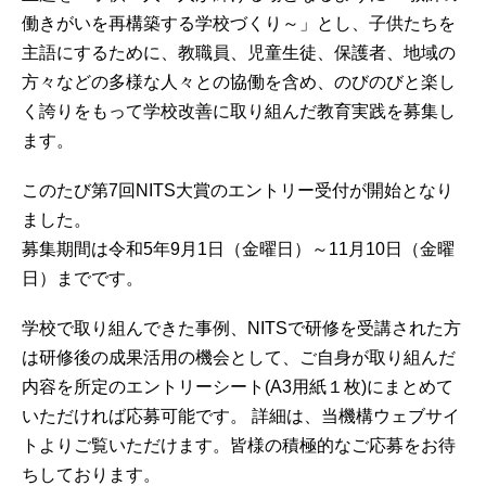
働きがいを再構築する学校づくり～」とし、子供たちを
主語にするために、教職員、児童生徒、保護者、地域の
方々などの多様な人々との協働を含め、のびのびと楽し
く誇りをもって学校改善に取り組んだ教育実践を募集し
ます。
このたび第7回NITS大賞のエントリー受付が開始となり
ました。
募集期間は令和5年9月1日（金曜日）～11月10日（金曜
日）までです。
学校で取り組んできた事例、NITSで研修を受講された方
は研修後の成果活用の機会として、ご自身が取り組んだ
内容を所定のエントリーシート(A3用紙１枚)にまとめて
いただければ応募可能です。 詳細は、当機構ウェブサイ
トよりご覧いただけます。皆様の積極的なご応募をお待
ちしております。