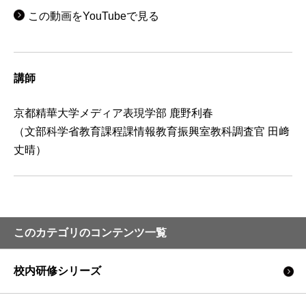
この動画をYouTubeで見る
講師
京都精華大学メディア表現学部 鹿野利春
（文部科学省教育課程課情報教育振興室教科調査官 田﨑
丈晴）
このカテゴリのコンテンツ一覧
校内研修シリーズ