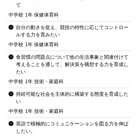
て
中学校
1年
保健体育科
自分の動きを捉え、競技の特性に応じてコントロー
ルする力を育みたい
中学校
1年
保健体育科
食習慣の問題点について他の生活事象と関連付けて
考えることを通して、解決策を構想する力を育成し
たい
中学校
1年
技術・家庭科
持続可能な社会を主体的に構築する態度を育成した
い
中学校
1年
技術・家庭科
英語で積極的にコミュニケーションを図る力を伸ば
したい。