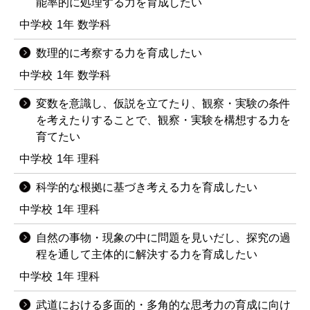
能率的に処理する力を育成したい
中学校
1年
数学科
数理的に考察する力を育成したい
中学校
1年
数学科
変数を意識し、仮説を立てたり、観察・実験の条件
を考えたりすることで、観察・実験を構想する力を
育てたい
中学校
1年
理科
科学的な根拠に基づき考える力を育成したい
中学校
1年
理科
自然の事物・現象の中に問題を見いだし、探究の過
程を通して主体的に解決する力を育成したい
中学校
1年
理科
武道における多面的・多角的な思考力の育成に向け