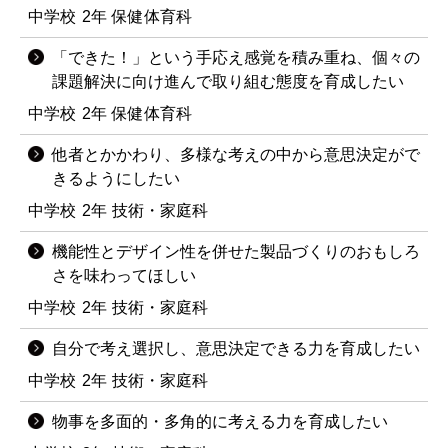
中学校
2年
保健体育科
「できた！」という手応え感覚を積み重ね、個々の
課題解決に向け進んで取り組む態度を育成したい
中学校
2年
保健体育科
他者とかかわり、多様な考えの中から意思決定がで
きるようにしたい
中学校
2年
技術・家庭科
機能性とデザイン性を併せた製品づくりのおもしろ
さを味わってほしい
中学校
2年
技術・家庭科
自分で考え選択し、意思決定できる力を育成したい
中学校
2年
技術・家庭科
物事を多面的・多角的に考える力を育成したい