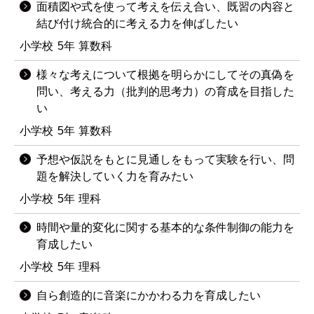
面積図や式を使って考えを伝え合い、既習の内容と
結び付け統合的に考える力を伸ばしたい
小学校
5年
算数科
様々な考えについて根拠を明らかにしてその真偽を
問い、考える力（批判的思考力）の育成を目指した
い
小学校
5年
算数科
予想や仮説をもとに見通しをもって実験を行い、問
題を解決していく力を育みたい
小学校
5年
理科
時間や量的変化に関する基本的な条件制御の能力を
育成したい
小学校
5年
理科
自ら創造的に音楽にかかわる力を育成したい