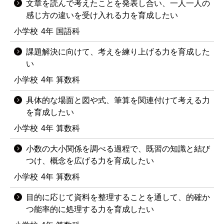
文章を読んで考えたことを発表し合い、一人一人の
感じ方の違いを受け入れる力を育成したい
小学校
4年
国語科
課題解決に向けて、考えを練り上げる力を育成した
い
小学校
4年
算数科
具体的な場面と図や式、筆算を関連付けて考える力
を育成したい
小学校
4年
算数科
小数の大小関係を調べる過程で、既習の知識と結び
つけ、概念を広げる力を育成したい
小学校
4年
算数科
目的に応じて資料を整理することを通して、的確か
つ能率的に処理する力を育成したい