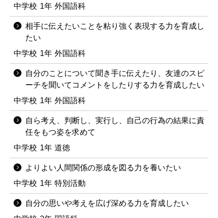
中学校
1年
外国語科
相手に伝えたいことを粘り強く表現する力を育成し
たい
中学校
1年
外国語科
自分のことについて聞き手に伝えたり、友達のスピ
ーチを聞いてコメントをしたりする力を育成したい
中学校
1年
外国語科
自ら考え、判断し、実行し、自己の行為の結果に責
任をもつ姿を求めて
中学校
1年
道徳
よりよい人間関係の形成を図る力を養いたい
中学校
1年
特別活動
自分の思いや考えを広げ深める力を育成したい