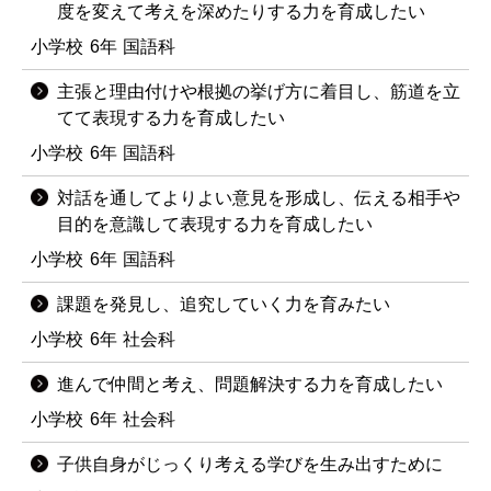
度を変えて考えを深めたりする力を育成したい
小学校
6年
国語科
主張と理由付けや根拠の挙げ方に着目し、筋道を立
てて表現する力を育成したい
小学校
6年
国語科
対話を通してよりよい意見を形成し、伝える相手や
目的を意識して表現する力を育成したい
小学校
6年
国語科
課題を発見し、追究していく力を育みたい
小学校
6年
社会科
進んで仲間と考え、問題解決する力を育成したい
小学校
6年
社会科
子供自身がじっくり考える学びを生み出すために