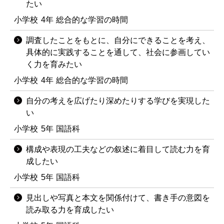
たい
小学校
4年
総合的な学習の時間
調査したことをもとに、自分にできることを考え、
具体的に実践することを通して、社会に参画してい
く力を育みたい
小学校
4年
総合的な学習の時間
自分の考えを広げたり深めたりする学びを実現した
い
小学校
5年
国語科
構成や表現の工夫などの叙述に着目して読む力を育
成したい
小学校
5年
国語科
見出しや写真と本文を関係付けて、書き手の意図を
読み取る力を育成したい