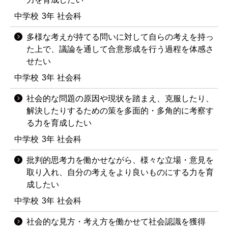
中学校
3年
社会科
多様な考えが持てる問いに対して自らの考えを持っ
た上で、議論を通して合意形成を行う過程を体感さ
せたい
中学校
3年
社会科
社会的な問題の原因や現状を踏まえ、克服したり、
解決したりするための策を多面的・多角的に考察す
る力を育成したい
中学校
3年
社会科
批判的思考力を働かせながら、様々な立場・意見を
取り入れ、自分の考えをより良いものにする力を育
成したい
中学校
3年
社会科
社会的な見方・考え方を働かせて社会認識を獲得