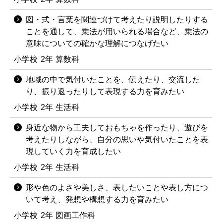
図・式・言葉を関連づけて考えたり説明したりする
ことを通して、乗法が用いられる場合など、乗法の
意味についての確かな理解につなげたい
小学校
2年
算数科
地域の中で気付いたことを、伝えたり、交流した
り、振り返ったりして表現する力を育みたい
小学校
2年
生活科
身近な物から工夫しておもちゃを作ったり、遊びを
考えたりしながら、自分の思いや気付いたことを表
現していく力を育成したい
小学校
2年
生活科
形や色のよさや美しさ、表したいことや表し方につ
いて考え、発想や構想する力を育みたい
小学校
2年
図画工作科