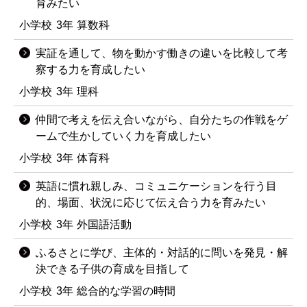
育みたい
小学校
3年
算数科
実証を通して、物を動かす働きの違いを比較して考
察する力を育成したい
小学校
3年
理科
仲間で考えを伝え合いながら、自分たちの作戦をゲ
ームで生かしていく力を育成したい
小学校
3年
体育科
英語に慣れ親しみ、コミュニケーションを行う目
的、場面、状況に応じて伝え合う力を育みたい
小学校
3年
外国語活動
ふるさとに学び、主体的・対話的に問いを発見・解
決できる子供の育成を目指して
小学校
3年
総合的な学習の時間