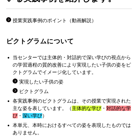
授業実践事例のポイント（動画解説）
ピクトグラムについて
当センターでは主体的・対話的で深い学びの視点から
の学習過程の質的改善により実現したい子供の姿をピ
クトグラムでイメージ化しています。
実現したい子供の姿
ピクトグラム
各実践事例のピクトグラムは、その授業で実現された
主な姿を表しています。（
主体的な学び
・
対話的な学
び
・
深い学び
）
本単元、本時におけるすべての姿を表現したものでは
ありません。