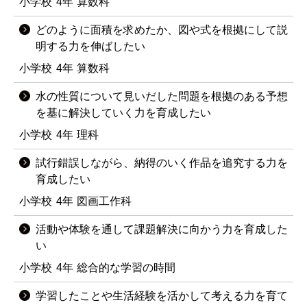
小学校
4年
算数科
どのように面積を求めたか、図や式を根拠にして説
明する力を伸ばしたい
小学校
4年
算数科
水の性質について見いだした問題を根拠のある予想
を基に解決していく力を育成したい
小学校
4年
理科
試行錯誤しながら、納得のいく作品を追究する力を
育成したい
小学校
4年
図画工作科
活動や体験を通して課題解決に向かう力を育成した
い
小学校
4年
総合的な学習の時間
学習したことや生活経験を活かして考える力を育て