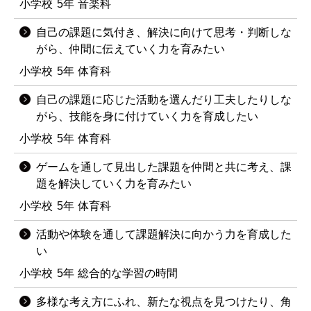
小学校
5年
音楽科
自己の課題に気付き、解決に向けて思考・判断しな
がら、仲間に伝えていく力を育みたい
小学校
5年
体育科
自己の課題に応じた活動を選んだり工夫したりしな
がら、技能を身に付けていく力を育成したい
小学校
5年
体育科
ゲームを通して見出した課題を仲間と共に考え、課
題を解決していく力を育みたい
小学校
5年
体育科
活動や体験を通して課題解決に向かう力を育成した
い
小学校
5年
総合的な学習の時間
多様な考え方にふれ、新たな視点を見つけたり、角