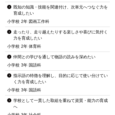
既知の知識・技能を関連付け、次単元へつなぐ力を
育成したい
小学校
2年
図画工作科
走ったり、走り越えたりする楽しさや喜びに気付く
力を育成したい
小学校
2年
体育科
仲間との学びを通して物語の読みを深めたい
小学校
3年
国語科
指示語の特徴を理解し、目的に応じて使い分けてい
く力を育成したい
小学校
3年
国語科
学校として一貫した取組を重ねて資質・能力の育成
へ
小学校
3年
社会科