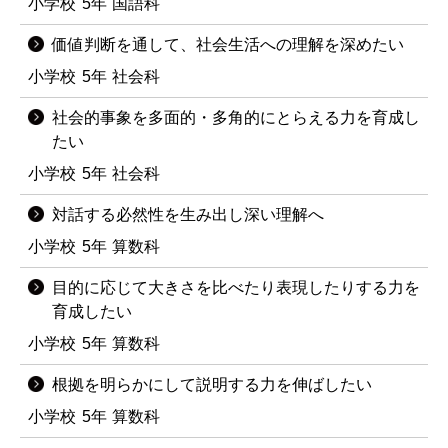
小学校
5年
国語科
価値判断を通して、社会生活への理解を深めたい
小学校
5年
社会科
社会的事象を多面的・多角的にとらえる力を育成し
たい
小学校
5年
社会科
対話する必然性を生み出し深い理解へ
小学校
5年
算数科
目的に応じて大きさを比べたり表現したりする力を
育成したい
小学校
5年
算数科
根拠を明らかにして説明する力を伸ばしたい
小学校
5年
算数科