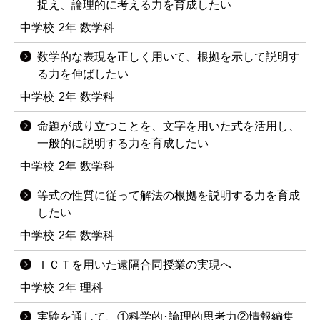
捉え、論理的に考える力を育成したい
中学校
2年
数学科
数学的な表現を正しく用いて、根拠を示して説明す
る力を伸ばしたい
中学校
2年
数学科
命題が成り立つことを、文字を用いた式を活用し、
一般的に説明する力を育成したい
中学校
2年
数学科
等式の性質に従って解法の根拠を説明する力を育成
したい
中学校
2年
数学科
ＩＣＴを用いた遠隔合同授業の実現へ
中学校
2年
理科
実験を通して、①科学的･論理的思考力②情報編集