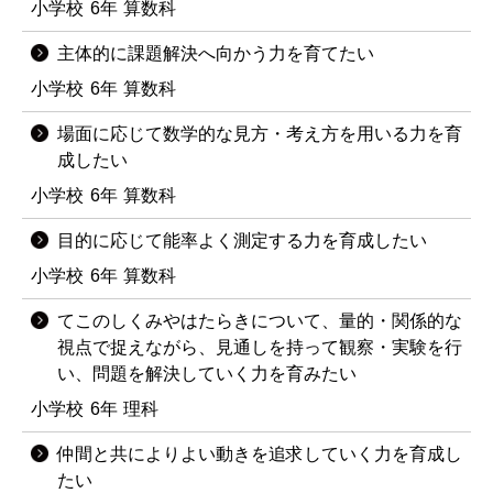
小学校
6年
算数科
主体的に課題解決へ向かう力を育てたい
小学校
6年
算数科
場面に応じて数学的な見方・考え方を用いる力を育
成したい
小学校
6年
算数科
目的に応じて能率よく測定する力を育成したい
小学校
6年
算数科
てこのしくみやはたらきについて、量的・関係的な
視点で捉えながら、見通しを持って観察・実験を行
い、問題を解決していく力を育みたい
小学校
6年
理科
仲間と共によりよい動きを追求していく力を育成し
たい