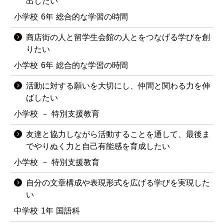
出したい
小学校
6年
総合的な学習の時間
商店街の人と留学生会館の人とをつなげる学びを創
りたい
小学校
6年
総合的な学習の時間
活動に対する願いを大切にし、仲間と関わる力を伸
ばしたい
小学校
－
特別支援教育
友達と協力しながら活動することを通して、最後ま
でやりぬく力と自己有能感を育成したい
小学校
－
特別支援教育
自分の文章構成や表現形式を広げる学びを実現した
い
中学校
1年
国語科