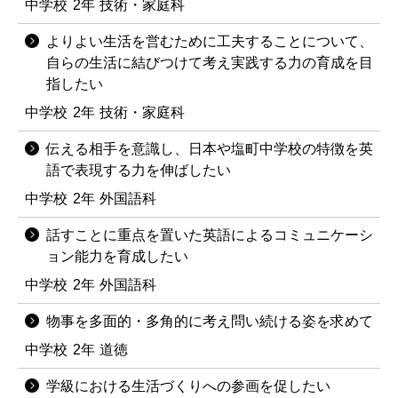
中学校
2年
技術・家庭科
よりよい生活を営むために工夫することについて、
自らの生活に結びつけて考え実践する力の育成を目
指したい
中学校
2年
技術・家庭科
伝える相手を意識し、日本や塩町中学校の特徴を英
語で表現する力を伸ばしたい
中学校
2年
外国語科
話すことに重点を置いた英語によるコミュニケーシ
ョン能力を育成したい
中学校
2年
外国語科
物事を多面的・多角的に考え問い続ける姿を求めて
中学校
2年
道徳
学級における生活づくりへの参画を促したい