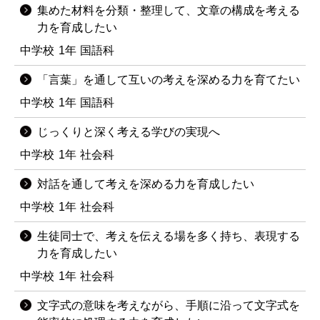
集めた材料を分類・整理して、文章の構成を考える
力を育成したい
中学校
1年
国語科
「言葉」を通して互いの考えを深める力を育てたい
中学校
1年
国語科
じっくりと深く考える学びの実現へ
中学校
1年
社会科
対話を通して考えを深める力を育成したい
中学校
1年
社会科
生徒同士で、考えを伝える場を多く持ち、表現する
力を育成したい
中学校
1年
社会科
文字式の意味を考えながら、手順に沿って文字式を