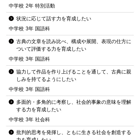
中学校
2年
特別活動
状況に応じて話す力を育成したい
中学校
3年
国語科
古典の文章を読み比べ、構成や展開、表現の仕方に
ついて評価する力を育成したい
中学校
3年
国語科
協力して作品を作り上げることを通して、古典に親
しみを持てるようにしたい
中学校
3年
国語科
多面的・多角的に考察し、社会的事象の意味を理解
する力を育成したい
中学校
3年
社会科
批判的思考を発揮し、ともに生きる社会を創造する
力を育成したい