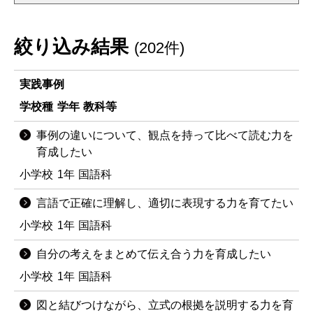
絞り込み結果
(202件)
実践事例
学校種
学年
教科等
事例の違いについて、観点を持って比べて読む力を
育成したい
小学校
1年
国語科
言語で正確に理解し、適切に表現する力を育てたい
小学校
1年
国語科
自分の考えをまとめて伝え合う力を育成したい
小学校
1年
国語科
図と結びつけながら、立式の根拠を説明する力を育