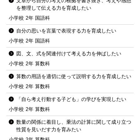
文章から自分の考えの根拠を書き抜き、考えや感想
を整理して伝える力を育成したい
小学校
2年
国語科
自分の思いを言葉で表現する力を育成したい
小学校
2年
国語科
図、文、式を関連付けて考える力を伸ばしたい
小学校
2年
算数科
算数の用語を適切に使って説明する力を育成したい
小学校
2年
算数科
「自ら考え行動する子ども」の学びを実現したい
小学校
2年
算数科
数量の関係に着目し、乗法の計算に関して成り立つ
性質を見いだす力を育みたい
小学校
2年
算数科