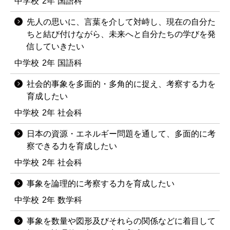
中学校
2年
国語科
先人の思いに、言葉を介して対峙し、現在の自分た
ちと結び付けながら、未来へと自分たちの学びを発
信していきたい
中学校
2年
国語科
社会的事象を多面的・多角的に捉え、考察する力を
育成したい
中学校
2年
社会科
日本の資源・エネルギー問題を通して、多面的に考
察できる力を育成したい
中学校
2年
社会科
事象を論理的に考察する力を育成したい
中学校
2年
数学科
事象を数量や図形及びそれらの関係などに着目して