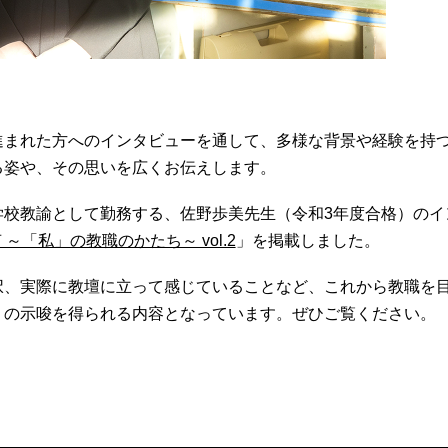
進まれた方へのインタビューを通して、多様な背景や経験を持
る姿や、その思いを広くお伝えします。
学校教諭として勤務する、佐野歩美先生（令和3年度合格）のイ
～「私」の教職のかたち～ vol.2
」を掲載しました。
択、実際に教壇に立って感じていることなど、これから教職を
くの示唆を得られる内容となっています。ぜひご覧ください。