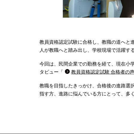
[1枚目の画像]
教員資格認定試験に合格し、教職の道へと
人が教職へと踏み出し、学校現場で活躍す
今回は、民間企業での勤務を経て、現在小
タビュー「
教員資格認定試験 合格者の声 
教職を目指したきっかけ、合格後の進路選
指す方、進路に悩んでいる方にとって、多