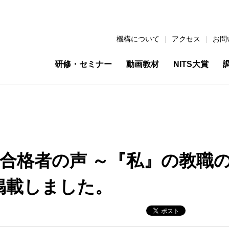
機構について
アクセス
お問
研修・セミナー
動画教材
NITS大賞
 合格者の声 ～『私』の教職
を掲載しました。