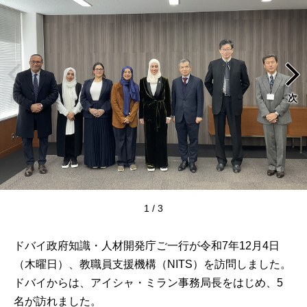
前
次
[1枚目の画像]
1 / 3
ドバイ政府知識・人材開発庁ご一行が令和7年12月4日
（木曜日）、教職員支援機構（NITS）を訪問しました。
ドバイからは、アイシャ・ミラン事務局長をはじめ、5
名が訪れました。