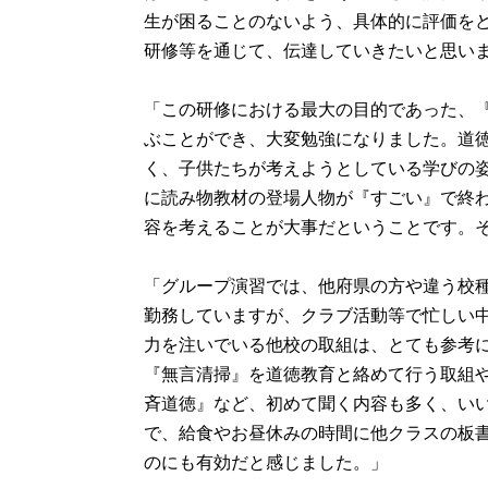
生が困ることのないよう、具体的に評価を
研修等を通じて、伝達していきたいと思いま
「この研修における最大の目的であった、
ぶことができ、大変勉強になりました。道
く、子供たちが考えようとしている学びの
に読み物教材の登場人物が『すごい』で終
容を考えることが大事だということです。そ
「グループ演習では、他府県の方や違う校
勤務していますが、クラブ活動等で忙しい
力を注いでいる他校の取組は、とても参考
『無言清掃』を道徳教育と絡めて行う取組
斉道徳』など、初めて聞く内容も多く、い
で、給食やお昼休みの時間に他クラスの板
のにも有効だと感じました。」
