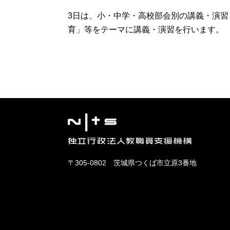
3日は、小・中学・高校部会別の講義・演習
育」等をテーマに講義・演習を行います。
〒305-0802 茨城県つくば市立原3番地