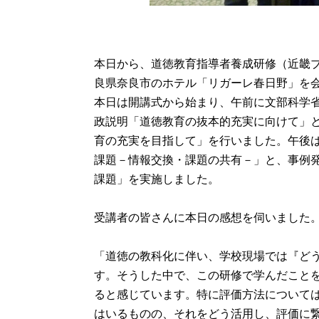
[1枚目の画像]
本日から、道徳教育指導者養成研修（近畿
良県奈良市のホテル「リガーレ春日野」を会
本日は開講式から始まり、午前に文部科学
政説明「道徳教育の抜本的充実に向けて」
育の充実を目指して」を行いました。午後
課題－情報交換・課題の共有－」と、事例
課題」を実施しました。

受講者の皆さんに本日の感想を伺いました。
「道徳の教科化に伴い、学校現場では『ど
す。そうした中で、この研修で学んだこと
ると感じています。特に評価方法について
はいるものの、それをどう活用し、評価に