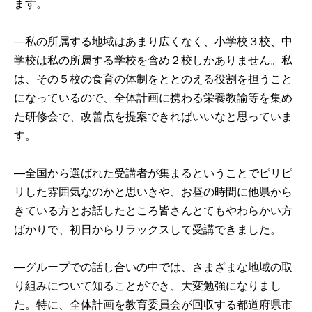
ます。

―私の所属する地域はあまり広くなく、小学校３校、中
学校は私の所属する学校を含め２校しかありません。私
は、その５校の食育の体制をととのえる役割を担うこと
になっているので、全体計画に携わる栄養教諭等を集め
た研修会で、改善点を提案できればいいなと思っていま
す。

―全国から選ばれた受講者が集まるということでピリピ
リした雰囲気なのかと思いきや、お昼の時間に他県から
きている方とお話したところ皆さんとてもやわらかい方
ばかりで、初日からリラックスして受講できました。

―グループでの話し合いの中では、さまざまな地域の取
り組みについて知ることができ、大変勉強になりまし
た。特に、全体計画を教育委員会が回収する都道府県市