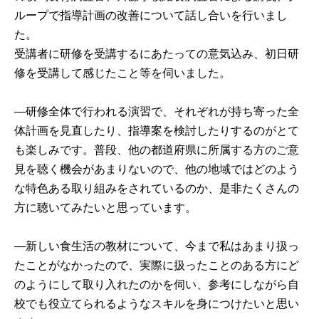
ループで指導計画の改善について話し合いを行いまし
た。

受講者に研修を受講するにあたっての意気込み、初日研
修を受講して感じたこと等を伺いました。

―研修全体で行われる演習で、それぞれが持ち寄った全
体計画を見直したり、指導案を検討したりするのがとて
も楽しみです。普段、他の都道府県に所属する方のご意
見を聴く機会があまりないので、他の地域ではどのよう
な特色ある取り組みをされているのか、是非たくさんの
方に聴いてみたいと思っています。

―新しい食生活の教材について、今まで私はあまり扱っ
たことがなかったので、実際に扱ったことのある方にど
のようにして取り入れたのかを伺い、参考にしながら自
校でも役立てられるようなスキルを身につけたいと思い