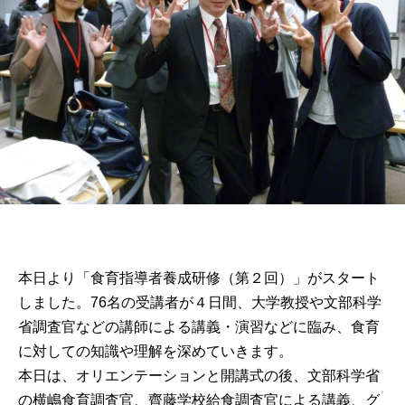
[1枚目の画像]
本日より「食育指導者養成研修（第２回）」がスタート
しました。76名の受講者が４日間、大学教授や文部科学
省調査官などの講師による講義・演習などに臨み、食育
に対しての知識や理解を深めていきます。

本日は、オリエンテーションと開講式の後、文部科学省
の横嶋食育調査官、齊藤学校給食調査官による講義、グ