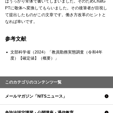
はうっかり常体で書いてしまいました。そのためChatG
PTに敬体へ変換してもらいました。その後筆者が目視し
て提出したものがこの文章です。働き方改革のヒントと
なれば幸いです。
参考文献
文部科学省（2024）「教員勤務実態調査（令和4年
度）【確定値】（概要）」
このカテゴリのコンテンツ一覧
メールマガジン「NITSニュース」
免許法認定講習・公開講座・通信教育