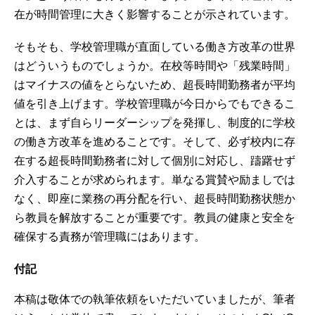
在が時間管理に大きく影響することが示されています。
そもそも、学校管理職が直面している働き方改革の世界
はどういうものでしょうか。在校等時間や「残業時間」
はマイナスの値をとらないため、超長時間勤務者が平均
値を引き上げます。学校管理職が今日からでもできるこ
とは、まず自らリーダーシップを発揮し、制度的に学校
の働き方改革を進めることです。そして、必ず校内に存
在する超長時間勤務者に対して個別に対応し、躊躇せず
介入することが求められます。単なる賞賛や励ましでは
なく、即座に業務の再分配を行い、超長時間勤務状態か
ら教員を解放することが重要です。教員の健康と安全を
確保する責務が管理職にはあります。
付記
本稿は敬体での執筆依頼をいただいていましたが、筆者