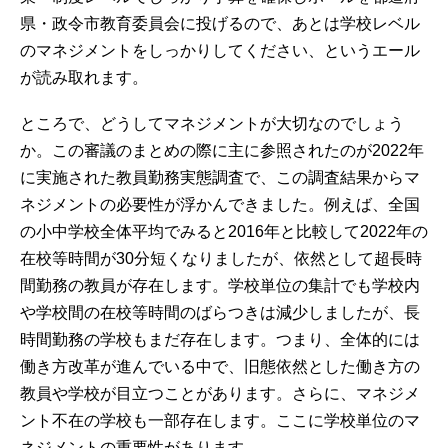
県・政令市教育委員会に投げるので、あとは学校レベル
のマネジメントをしっかりしてください、というエール
が読み取れます。
ところで、どうしてマネジメントが大切なのでしょう
か。この審議のまとめの際に主に参照されたのが2022年
に実施された教員勤務実態調査で、この調査結果からマ
ネジメントの必要性が浮かんできました。例えば、全国
の小中学校全体平均でみると2016年と比較して2022年の
在校等時間が30分短くなりましたが、依然として超長時
間勤務の教員が存在します。学校単位の集計でも学校内
や学校間の在校等時間のばらつきは減少しましたが、長
時間勤務の学校もまだ存在します。つまり、全体的には
働き方改革が進んでいる中で、旧態依然とした働き方の
教員や学校が目立つことがあります。さらに、マネジメ
ント不在の学校も一部存在します。ここに学校単位のマ
ネジメントの重要性があります。