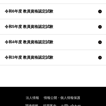
令和6年度 教員資格認定試験
令和5年度 教員資格認定試験
令和4年度 教員資格認定試験
令和3年度 教員資格認定試験
科目
問
ページ
教科及び教職に関す
問1
53
当初、選択肢「ア
る科目（Ⅱ）家庭
法人情報
情報公開・個人情報保護
調達情報
採用案内
お問い合わせ