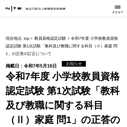
メニュー
現在地点
top
教員資格認定試験
令和7年度 小学校教員資格
認定試験 第1次試験「教科及び教職に関する科目（Ⅱ）家庭 問
1」の正答の訂正について
お知らせ
掲載日：令和7年5月16日
令和7年度 小学校教員資格
認定試験 第1次試験「教科
及び教職に関する科目
（Ⅱ）家庭 問1」の正答の