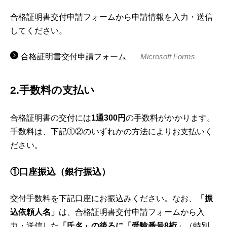
合格証明書交付申請フォームから申請情報を入力・送信
してください。
合格証明書交付申請フォーム
Microsoft Forms
2.手数料の支払い
合格証明書の交付には
1通300円
の手数料がかかります。
手数料は、下記①②のいずれかの方法によりお支払いく
ださい。
①口座振込（銀行振込）
交付手数料を下記口座にお振込みください。なお、
「振
込依頼人名」
は、合格証明書交付申請フォームから入
力・送信した
「氏名」の後ろに「受験番号8桁」
（特別