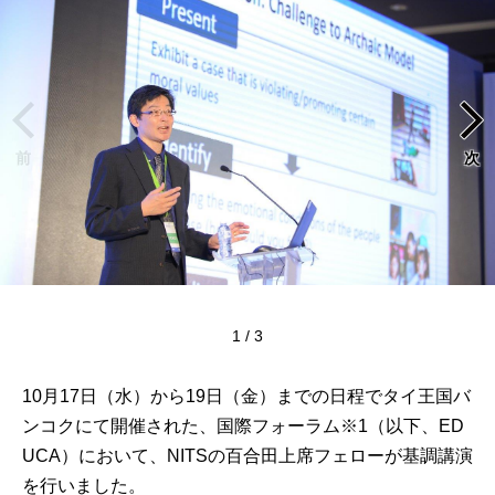
前
次
[1枚目の画像]
1 / 3
10月17日（水）から19日（金）までの日程でタイ王国バ
ンコクにて開催された、国際フォーラム※1（以下、ED
UCA）において、NITSの百合田上席フェローが基調講演
を行いました。
