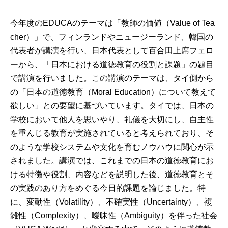
今年度のEDUCAのテーマは「教師の価値（Value of Tea
cher）」で、フィンランドやニュージーランド、韓国の
代表者が講演を行い、日本代表として百合田上席フェロ
ーから、「日本における道徳教育の役割と課題」の題目
で講演を行いました。この講演のテーマは、タイ側から
の「日本の道徳教育（Moral Education）について教えて
欲しい」との要望に基づいています。タイでは、日本の
学校において他人を思いやり、礼儀を大切にし、自主性
を重んじる教育が実施されていると考えられており、そ
のような学校システムや文化を育むノウハウに関心が示
されました。講演では、これまでの日本の道徳教育にお
ける特徴や役割、内容などを説明した後、道徳教育とそ
の実践のあり方をめぐる今日的課題を論じました。特
に、変動性（Volatility）、不確実性（Uncertainty）、複
雑性（Complexity）、曖昧性（Ambiguity）を伴った社会